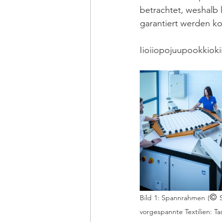
betrachtet, weshalb
garantiert werden k
Iioiiopojuupookkiok
© 
Bild 1: Spannrahmen (
vorgespannte Textilien: Ta