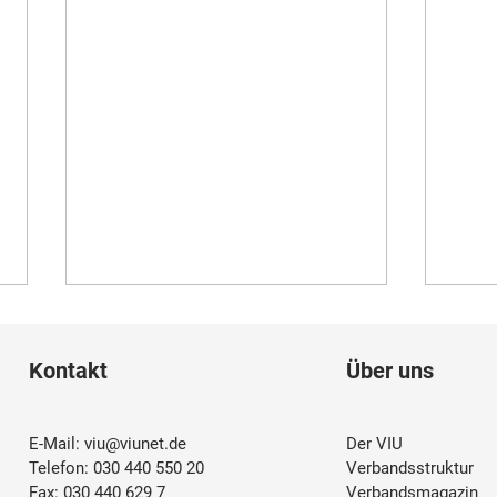
Kontakt
Über uns
E-Mail:
viu@viunet.de
Der VIU
Telefon: 030 440 550 20
Verbandsstruktur
Fax: 030 440 629 7
Verbandsmagazin