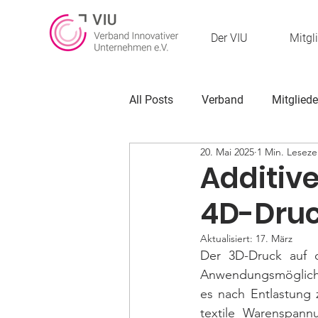
Der VIU
Mitgl
All Posts
Verband
Mitgliede
20. Mai 2025
1 Min. Leseze
Additive
4D-Druc
Aktualisiert:
17. März
Der 3D-Druck auf de
Anwendungsmöglichke
es nach Entlastung 
textile Warenspann