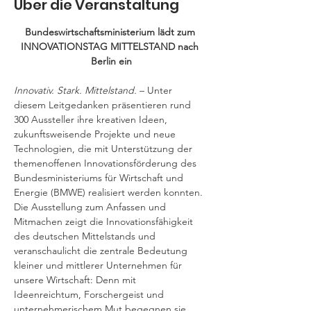
Über die Veranstaltung
Bundeswirtschaftsministerium lädt zum 
INNOVATIONSTAG MITTELSTAND nach 
Berlin ein
Innovativ. Stark. Mittelstand. 
– Unter 
diesem Leitgedanken präsentieren rund 
300 Aussteller ihre kreativen Ideen, 
zukunftsweisende Projekte und neue 
Technologien, die mit Unterstützung der 
themenoffenen Innovationsförderung des 
Bundesministeriums für Wirtschaft und 
Energie (BMWE) realisiert werden konnten. 
Die Ausstellung zum Anfassen und 
Mitmachen zeigt die Innovationsfähigkeit 
des deutschen Mittelstands und 
veranschaulicht die zentrale Bedeutung 
kleiner und mittlerer Unternehmen für 
unsere Wirtschaft: Denn mit 
Ideenreichtum, Forschergeist und 
unternehmerischem Mut begegnen sie 