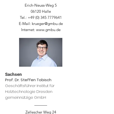
Erich-Neuss-Weg 5
06120 Halle
Tel.:
+49 (0) 345 7779641
E-Mail:
krueger@gmbu.de
Internet:
www.gmbu.de
Sachsen
Prof. Dr. Steffen Tobisch
Geschäftsführer Institut für
Holztechnologie Dresden
gemeinnützige GmbH
Zellescher Weg 24