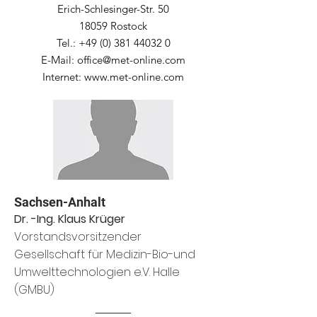
Erich-Schlesinger-Str. 50
18059 Rostock
Tel.:
+49 (0) 381 44032 0
E-Mail:
office@met-online.com
Internet:
www.met-online.com
Sachsen-Anhalt
Dr. -Ing. Klaus Krüger
Vorstandsvorsitzender
Gesellschaft für Medizin-Bio-und
Umwelttechnologien e.V. Halle
(GMBU)