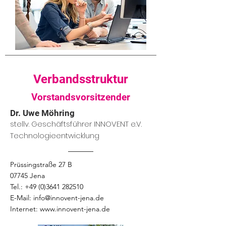
Verbandsstruktur
Vorstandsvorsitzender
Dr. Uwe Möhring
stellv. Geschäftsführer INNOVENT e.V.
T
echn
ologi
eentwicklung
Prüssingstraße 27 B
07745 Jena
Tel.: +49 (0)3641 282510
E-Mail: info@innovent-jena.de
Internet: www.innovent-jena.de