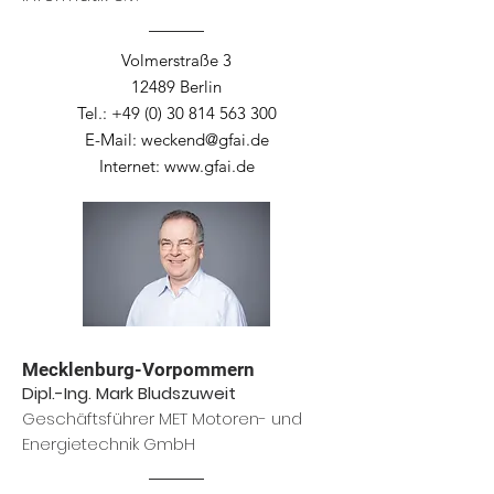
Volmerstraße 3
12489 Berlin
Tel.:
+49 (0) 30 814 563 300
E-Mail:
weckend@gfai.de
Internet:
www.gfai.de
Mecklenburg-Vorpommern
Dipl.-Ing. Mark Bludszuweit
Geschäftsführer MET Motoren- und
Energietechnik GmbH