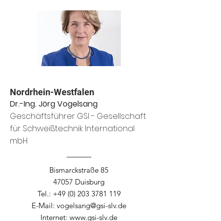
Nordrhein-Westfalen
Dr.-Ing. Jörg Vogelsang
Geschäftsführer GSI - Gesellschaft
für Schweißtechnik International
mbH
Bismarckstraße 85
47057 Duisburg
Tel.:
+49 (0) 203 3781 119
E-Mail:
vogelsang@gsi-slv.de
Internet:
www.gsi-slv.de