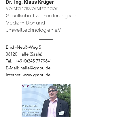
Dr.-Ing. Klaus Krüger
Vorstandsvorsitzender
Gesellschaft zur Förderung von
Medizin-, Bio- und
Umwelttechnologien e.V.
Erich-Neuß-Weg 5
06120 Halle (Saale)
Tel.: +49 (0)
345 7779641
E-Mail:
halle@gmbu.de
Internet:
www.gmbu.de