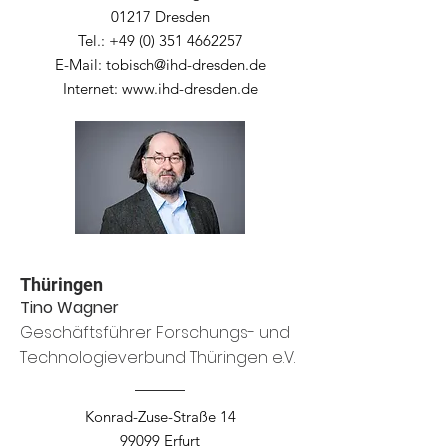
01217 Dresden
Tel.:
+49 (0) 351 4662257
E-Mail:
tobisch@ihd-dresden.de
Internet:
www.ihd-dresden.de
Thüringen
Tino Wagner
Geschäftsführer Forschungs- und
Technologieverbund Thüringen e.V.
Konrad-Zuse-Straße 14
99099 Erfurt