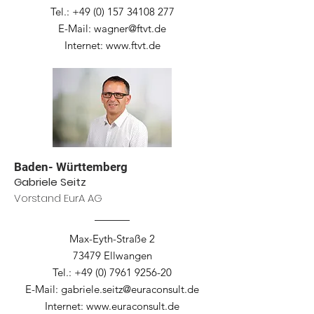
Tel.: +49 (0) 157 34108 277
E-Mail: wagner@ftvt.de
Internet: www.ftvt.de
Baden- Württemberg
Gabriele Seitz
Vorstand EurA AG
Max-Eyth-Straße 2
73479 Ellwangen
Tel.:
+49 (0) 7961 9256-20
E-Mail:
gabriele.seitz@euraconsult.de
Internet:
www.euraconsult.de