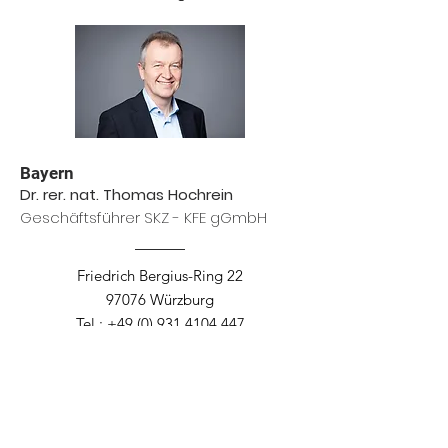
Bayern
Dr. rer. nat. Thomas Hochrein
Geschäftsführer SKZ - KFE gGmbH
Friedrich Bergius-Ring 22
97076 Würzburg
Tel.:
+49 (0) 931 4104 447
E-Mail:
fskz@skz.de
Internet:
www.skz.de