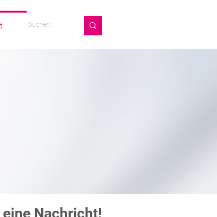
t
 eine Nachricht!