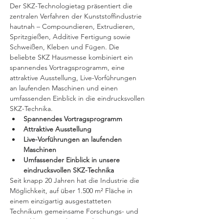
Der SKZ-Technologietag präsentiert die 
zentralen Verfahren der Kunststoffindustrie 
hautnah – Compoundieren, Extrudieren, 
Spritzgießen, Additive Fertigung sowie 
Schweißen, Kleben und Fügen. Die 
beliebte SKZ Hausmesse kombiniert ein 
spannendes Vortragsprogramm, eine 
attraktive Ausstellung, Live-Vorführungen 
an laufenden Maschinen und einen 
umfassenden Einblick in die eindrucksvollen 
SKZ-Technika.
Spannendes Vortragsprogramm
Attraktive Ausstellung
Live-Vorführungen an laufenden 
Maschinen
Umfassender Einblick in unsere 
eindrucksvollen SKZ-Technika
Seit knapp 20 Jahren hat die Industrie die 
Möglichkeit, auf über 1.500 m² Fläche in 
einem einzigartig ausgestatteten 
Technikum gemeinsame Forschungs- und 