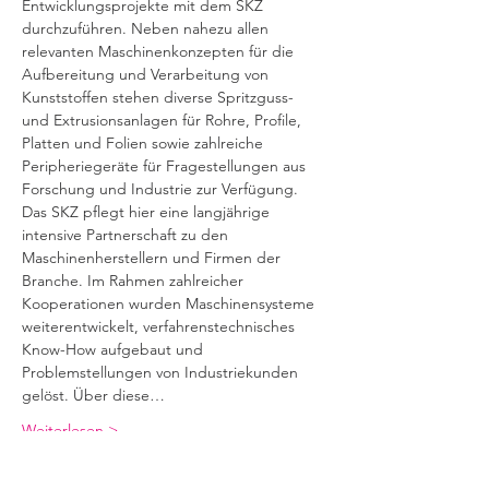
Entwicklungsprojekte mit dem SKZ 
durchzuführen. Neben nahezu allen 
relevanten Maschinenkonzepten für die 
Aufbereitung und Verarbeitung von 
Kunststoffen stehen diverse Spritzguss- 
und Extrusionsanlagen für Rohre, Profile, 
Platten und Folien sowie zahlreiche 
Peripheriegeräte für Fragestellungen aus 
Forschung und Industrie zur Verfügung. 
Das SKZ pflegt hier eine langjährige 
intensive Partnerschaft zu den 
Maschinenherstellern und Firmen der 
Branche. Im Rahmen zahlreicher 
Kooperationen wurden Maschinensysteme 
weiterentwickelt, verfahrenstechnisches 
Know-How aufgebaut und 
Problemstellungen von Industriekunden 
gelöst. Über diese…
Weiterlesen >