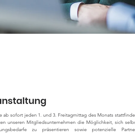
anstaltung
 ab sofort jeden 1. und 3. Freitagmittag des Monats stattfinden
ten unseren Mitgliedsunternehmen die Möglichkeit, sich selb
lungsbedarfe zu präsentieren sowie potenzielle Partne