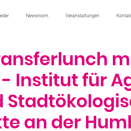
ieder
Newsroom
Veranstaltungen
Kontak
ransferlunch m
 - Institut für A
 Stadtökologi
kte an der Hum