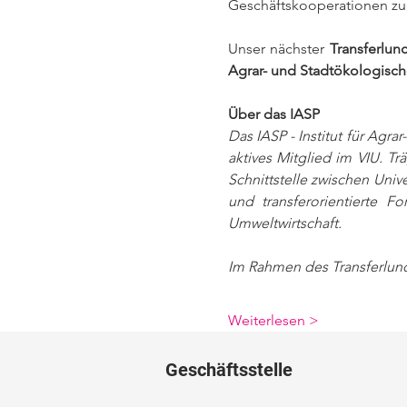
Geschäftskooperationen zu
Unser nächster 
Transferlun
Agrar- und Stadtökologische
Über das IASP
Das IASP - Institut für Agra
aktives Mitglied im VIU. Trä
Schnittstelle zwischen Univ
und transferorientierte 
Umweltwirtschaft.
Im Rahmen des Transferlunch
Weiterlesen >
Geschäftsstelle