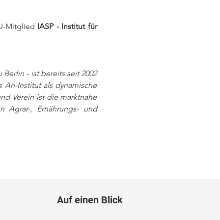
U-Mitglied 
IASP - Institut für 
rlin - ist bereits seit 2002 
s An-Institut als dynamische 
nd Verein ist die marktnahe 
 Agrar-, Ernährungs- und 
Auf einen Blick