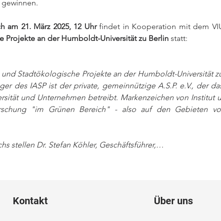
 gewinnen.
ch am 21. März 2025, 12 Uhr
 findet in Kooperation mit dem VI
 Projekte an der Humboldt-Universität zu Berlin
 statt:
r- und Stadtökologische Projekte an der Humboldt-Universität zu Be
ger des IASP ist der private, gemeinnützige A.S.P. e.V., der da
ersität und Unternehmen betreibt. Markenzeichen von Institut u
Forschung "im Grünen Bereich" - also auf den Gebieten von
s stellen Dr. Stefan Köhler, Geschäftsführer,…
Kontakt
Über uns