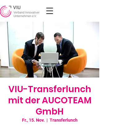
VIU-Transferlunch
mit der AUCOTEAM
GmbH
Fr., 15. Nov.
  |  
Transferlunch
Unsere "Transferlunchs" sind 30-minütige
virtuelle Veranstaltungen, die Unternehmen