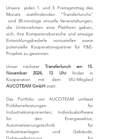
Unsere  jeden 1. und 3. Freitagmittag des 
Monats stattfindenden "Transferlunchs" 
 sind 30-minütige virtuelle Veranstaltungen, 
die Unternehmen eine Plattform geben, 
sich, ihre Kompetenzbereiche und etwaige 
Entwicklungsbedarfe vorzustellen sowie 
potenzielle Kooperationspartner für F&E-
Projekte zu gewinnen.
Unser nächster 
Transferlunch am 15. 
November 2024, 12 Uhr
 findet in 
Kooperation mit dem VIU-Mitglied 
AUCOTEAM GmbH
 statt:
Das Portfolio von AUCOTEAM umfasst 
Prüfdienstleistungen für 
Industriekomponenten, Individualsoftware 
für den Energiesektor, 
Automatisierungstechnik für 
Industrieanlagen und Gebäude, 
Gehäusefertigung für 