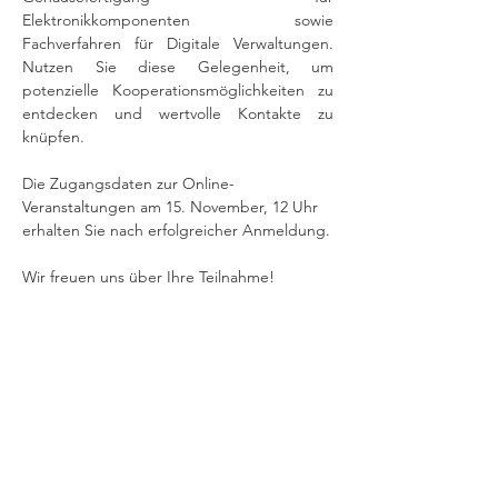
Elektronikkomponenten sowie 
Fachverfahren für Digitale Verwaltungen. 
Nutzen Sie diese Gelegenheit, um 
potenzielle Kooperationsmöglichkeiten zu 
entdecken und wertvolle Kontakte zu 
knüpfen.
Die Zugangsdaten zur Online-
Veranstaltungen am 15. November, 12 Uhr 
erhalten Sie nach erfolgreicher Anmeldung.
Wir freuen uns über Ihre Teilnahme!
Geschäftsstelle
Verband Innovativer Unternehmen e.V.
Invalidenstraße 34
10115 Berlin
Kontakt