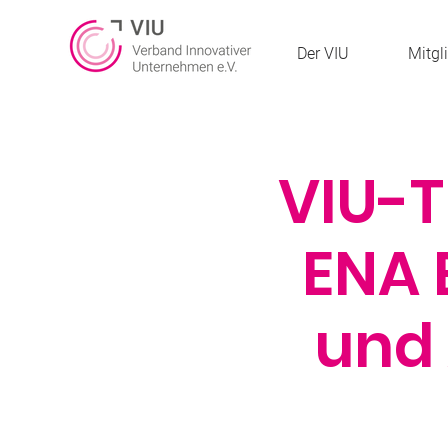
Der VIU
Mitgl
VIU-T
ENA 
und