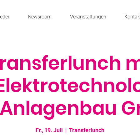
ieder
Newsroom
Veranstaltungen
Kontak
ransferlunch m
Elektrotechnol
 Anlagenbau 
Fr., 19. Juli
  |  
Transferlunch