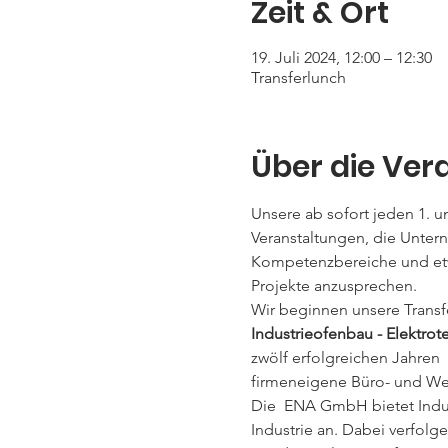
Zeit & Ort
19. Juli 2024, 12:00 – 12:30
Transferlunch
Über die Ver
Unsere ab sofort jeden 1. u
Veranstaltungen, die Unter
Kompetenzbereiche und etwa
Projekte anzusprechen.
Wir beginnen unsere Transf
Industrieofenbau - Elektr
zwölf erfolgreichen Jahren 
firmeneigene Büro- und We
Die  ENA GmbH bietet Indus
Industrie an. Dabei verfolge