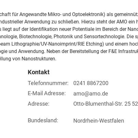
haft für Angewandte Mikro- und Optoelektronik) als gemeinnütz
dustrieller Anwendung zu schließen. Hierzu steht der AMO ein
egt auf der Identifikation neuer Potentiale im Bereich der Nano
logie, Biotechnologie, Photonik und Sensortechnologie. Die spe
-beam Lithographie/UV-Nanoimprint/RIE Etching) und einem hoch
gie und Anwendung. Neben der Bereitstellung der F&E Infrastruk
llung von Nanostrukturen.
Kontakt
Telefonnummer:
0241 8867200
E-Mail Adresse:
amo@amo.de
Adresse:
Otto-Blumenthal-Str. 25 
Bundesland:
Nordrhein-Westfalen