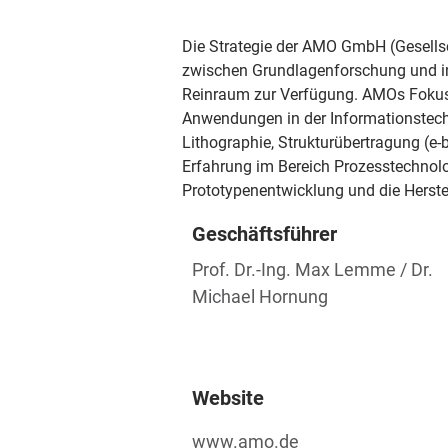
Die Strategie der AMO GmbH (Gesellsc
zwischen Grundlagenforschung und in
Reinraum zur Verfügung. AMOs Fokus li
Anwendungen in der Informationstechno
Lithographie, Strukturübertragung (e
Erfahrung im Bereich Prozesstechnolo
Prototypenentwicklung und die Herste
Geschäftsführer
Prof. Dr.-Ing. Max Lemme / Dr.
Michael Hornung
Website
www.amo.de