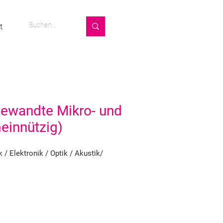
t
gewandte Mikro- und
einnützig)
 / Elektronik / Optik / Akustik/