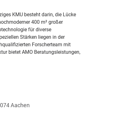
iges KMU besteht darin, die Lücke 
 hochmoderner 400 m² großer 
technologie für diverse 
ziellen Stärken liegen in der 
qualifizierten Forscherteam mit 
tur bietet AMO Beratungsleistungen, 
52074 Aachen