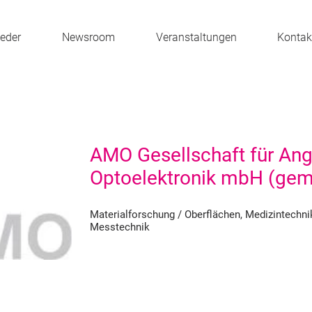
ieder
Newsroom
Veranstaltungen
Kontak
AMO Gesellschaft für An
Optoelektronik mbH (gem
Materialforschung / Oberflächen, Medizintechnik
Messtechnik