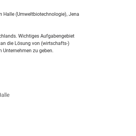
n Halle (Umweltbiotechnologie), Jena 
schlands. Wichtiges Aufgabengebiet 
an die Lösung von (wirtschafts-) 
nem Unternehmen zu geben.
alle