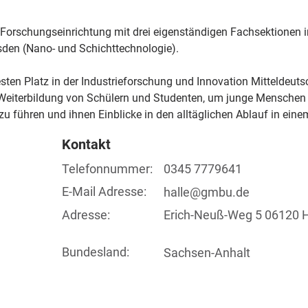
 Forschungseinrichtung mit drei eigenständigen Fachsektionen i
sden (Nano- und Schichttechnologie).
sten Platz in der Industrieforschung und Innovation Mitteldeut
d Weiterbildung von Schülern und Studenten, um junge Menschen 
u führen und ihnen Einblicke in den alltäglichen Ablauf in ei
Kontakt
Telefonnummer:
0345 7779641
E-Mail Adresse:
halle@gmbu.de
Adresse:
Erich-Neuß-Weg 5 06120 H
Bundesland:
Sachsen-Anhalt