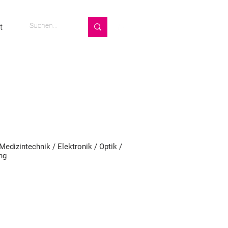
t
Medizintechnik / Elektronik / Optik /
ng