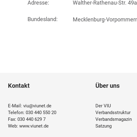
Adresse:
Walther-Rathenau-Str. 49
Bundesland:
Mecklenburg-Vorpommer
Kontakt
Über uns
E-Mail:
viu@viunet.de
Der VIU
Telefon: 030 440 550 20
Verbandsstruktur
Fax: 030 440 629 7
Verbandsmagazin
Web:
www.viunet.de
Satzung