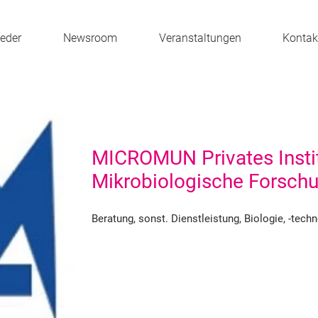
ieder
Newsroom
Veranstaltungen
Kontak
MICROMUN Privates Instit
Mikrobiologische Forsc
Beratung, sonst. Dienstleistung, Biologie, -tec