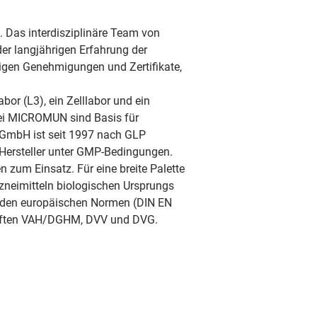
. Das interdisziplinäre Team von 
r langjährigen Erfahrung der 
gen Genehmigungen und Zertifikate, 
r (L3), ein Zelllabor und ein 
bei MICROMUN sind Basis für 
GmbH ist seit 1997 nach GLP 
 Hersteller unter GMP-Bedingungen. 
um Einsatz. Für eine breite Palette 
neimitteln biologischen Ursprungs 
d den europäischen Normen (DIN EN 
schaften VAH/DGHM, DVV und DVG.