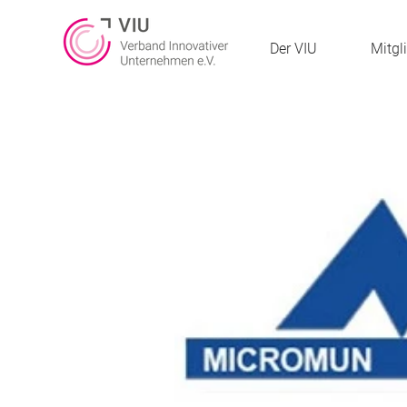
Der VIU
Mitgl