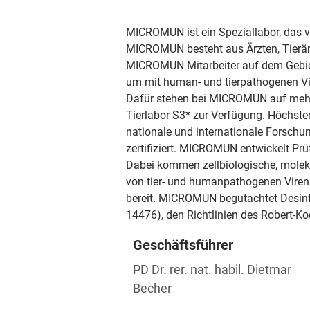
MICROMUN ist ein Speziallabor, das vi
MICROMUN besteht aus Ärzten, Tierärz
MICROMUN Mitarbeiter auf dem Gebiet
um mit human- und tierpathogenen V
Dafür stehen bei MICROMUN auf mehr a
Tierlabor S3* zur Verfügung. Höchste
nationale und internationale Forsc
zertifiziert. MICROMUN entwickelt Pr
Dabei kommen zellbiologische, molek
von tier- und humanpathogenen Viren 
bereit. MICROMUN begutachtet Desinfe
14476), den Richtlinien des Robert-K
Geschäftsführer
PD Dr. rer. nat. habil. Dietmar
Becher