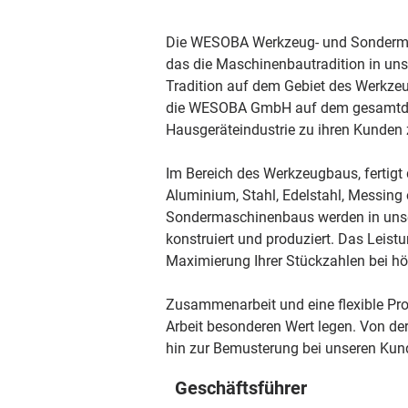
Die WESOBA Werkzeug- und Sondermas
das die Maschinenbautradition in unse
Tradition auf dem Gebiet des Werkze
die WESOBA GmbH auf dem gesamtdeut
Hausgeräteindustrie zu ihren Kunden 
Im Bereich des Werkzeugbaus, fertigt
Aluminium, Stahl, Edelstahl, Messing
Sondermaschinenbaus werden in unse
konstruiert und produziert. Das Leis
Maximierung Ihrer Stückzahlen bei höc
Zusammenarbeit und eine flexible Prod
Arbeit besonderen Wert legen. Von de
hin zur Bemusterung bei unseren Kund
Geschäftsführer