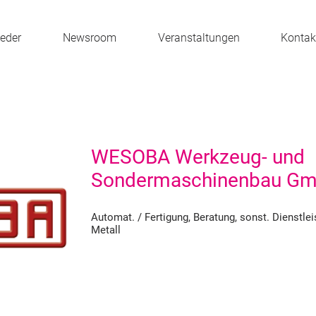
ieder
Newsroom
Veranstaltungen
Kontak
WESOBA Werkzeug- und
Sondermaschinenbau G
Automat. / Fertigung, Beratung, sonst. Dienstle
Metall