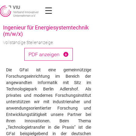
Ingenieur für Energiesystemtechnik
(m/w/x)
Vollständige Stellenanzeige:
PDF anzeigen
Die GFaI ist eine gemeinnützige 
Forschungseinrichtung im Bereich der 
angewandten Informatik mit Sitz im 
Technologiepark Berlin Adlershof. Als 
privates und modernes Forschungsinstitut 
unterstützen wir mit industrienaher und 
anwendungsorientierter Forschung und 
Entwicklungstätigkeit unsere Partner bei 
ihren Innovationen. Beim Thema 
„Technologietransfer in die Praxis“ ist die 
GFaI beispielgebend in der deutschen 