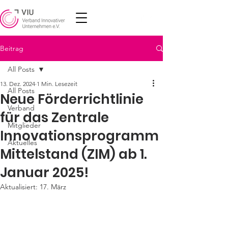
Beitrag
All Posts
13. Dez. 2024
1 Min. Lesezeit
All Posts
Neue Förderrichtlinie
Verband
für das Zentrale
Mitglieder
Innovationsprogramm
Aktuelles
Mittelstand (ZIM) ab 1.
Januar 2025!
Aktualisiert:
17. März