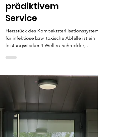
Abfallentsorgung
–
Kompaktsterilisat
ionssystem mit
prädiktivem
Service
Herzstück des Kompaktsterilisationssystem
für infektiöse bzw. toxische Abfälle ist ein
leistungsstarker 4-Wellen-Schredder,
entwickelt von der ERMAFA
Sondermaschinen- und Anlagenbau GmbH.
Das System verarbeitet zuverlässig sämtliche
kontaminierten Materialien – lose, flüssig
oder in versiegelten C-Boxen – und reduziert
selbst abrasive Bestandteile wie Glas oder