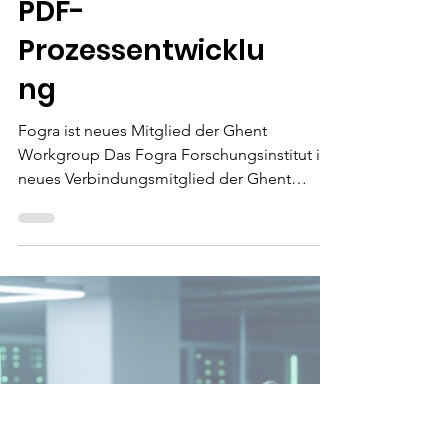
MITGLIEDER
Im Herzen der
PDF-
Prozessentwicklu
ng
Fogra ist neues Mitglied der Ghent
Workgroup Das Fogra Forschungsinstitut ist
neues Verbindungsmitglied der Ghent
Workgroup (GWG). Die internationale
Vereinigung von Branchenverbänden,